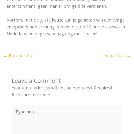
entertainment, geen manier om geld te verdienen.
Kortom, met de juiste keuze kun je genieten van een veilige
en opwindende ervaring. Verken de top 10 online casino’s in
Nederland en begin vandaag nog met spelen!
←
Previous Post
Next Post
→
Leave a Comment
Your email address will not be published.
Required
fields are marked
*
Type
here..