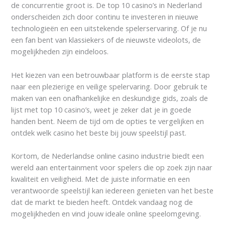
de concurrentie groot is. De top 10 casino’s in Nederland
onderscheiden zich door continu te investeren in nieuwe
technologieën en een uitstekende spelerservaring. Of je nu
een fan bent van klassiekers of de nieuwste videolots, de
mogelijkheden zijn eindeloos.
Het kiezen van een betrouwbaar platform is de eerste stap
naar een plezierige en veilige spelervaring. Door gebruik te
maken van een onafhankelijke en deskundige gids, zoals de
lijst met top 10 casino’s, weet je zeker dat je in goede
handen bent. Neem de tijd om de opties te vergelijken en
ontdek welk casino het beste bij jouw speelstijl past.
Kortom, de Nederlandse online casino industrie biedt een
wereld aan entertainment voor spelers die op zoek zijn naar
kwaliteit en veiligheid. Met de juiste informatie en een
verantwoorde speelstijl kan iedereen genieten van het beste
dat de markt te bieden heeft. Ontdek vandaag nog de
mogelijkheden en vind jouw ideale online speelomgeving.