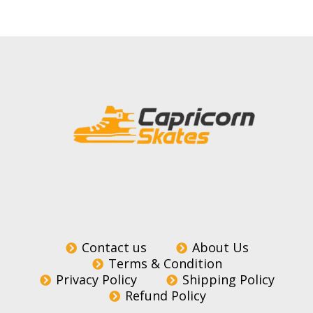
Contact us
About Us
Terms & Condition
Privacy Policy
Shipping Policy
Refund Policy