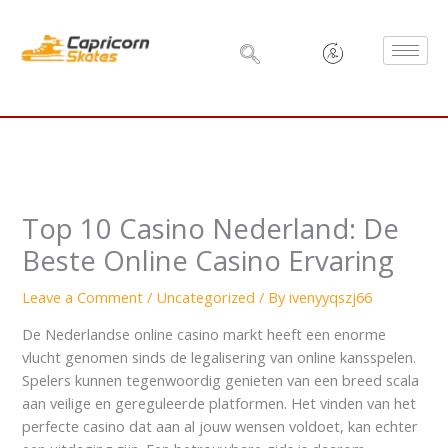
Skip
to
content
Top 10 Casino Nederland: De
Beste Online Casino Ervaring
Leave a Comment
/
Uncategorized
/ By
ivenyyqszj66
De Nederlandse online casino markt heeft een enorme
vlucht genomen sinds de legalisering van online kansspelen.
Spelers kunnen tegenwoordig genieten van een breed scala
aan veilige en gereguleerde platformen. Het vinden van het
perfecte casino dat aan al jouw wensen voldoet, kan echter