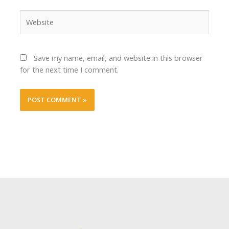
Website
Save my name, email, and website in this browser
for the next time I comment.