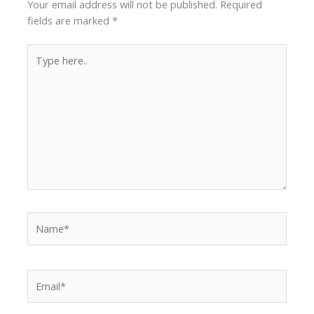
Your email address will not be published.
Required
fields are marked
*
Type
here..
Name*
Email*