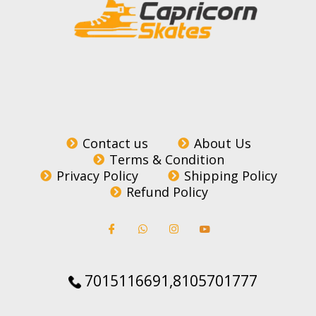
Contact us
About Us
Terms & Condition
Privacy Policy
Shipping Policy
Refund Policy
7015116691,8105701777