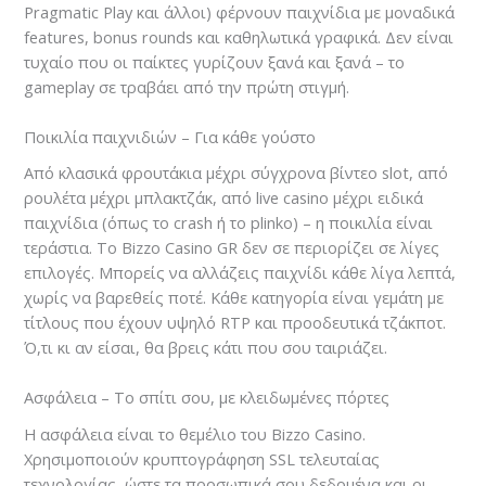
Pragmatic Play και άλλοι) φέρνουν παιχνίδια με μοναδικά
features, bonus rounds και καθηλωτικά γραφικά. Δεν είναι
τυχαίο που οι παίκτες γυρίζουν ξανά και ξανά – το
gameplay σε τραβάει από την πρώτη στιγμή.
Ποικιλία παιχνιδιών – Για κάθε γούστο
Από κλασικά φρουτάκια μέχρι σύγχρονα βίντεο slot, από
ρουλέτα μέχρι μπλακτζάκ, από live casino μέχρι ειδικά
παιχνίδια (όπως το crash ή το plinko) – η ποικιλία είναι
τεράστια. Το Bizzo Casino GR δεν σε περιορίζει σε λίγες
επιλογές. Μπορείς να αλλάζεις παιχνίδι κάθε λίγα λεπτά,
χωρίς να βαρεθείς ποτέ. Κάθε κατηγορία είναι γεμάτη με
τίτλους που έχουν υψηλό RTP και προοδευτικά τζάκποτ.
Ό,τι κι αν είσαι, θα βρεις κάτι που σου ταιριάζει.
Ασφάλεια – Το σπίτι σου, με κλειδωμένες πόρτες
Η ασφάλεια είναι το θεμέλιο του Bizzo Casino.
Χρησιμοποιούν κρυπτογράφηση SSL τελευταίας
τεχνολογίας, ώστε τα προσωπικά σου δεδομένα και οι