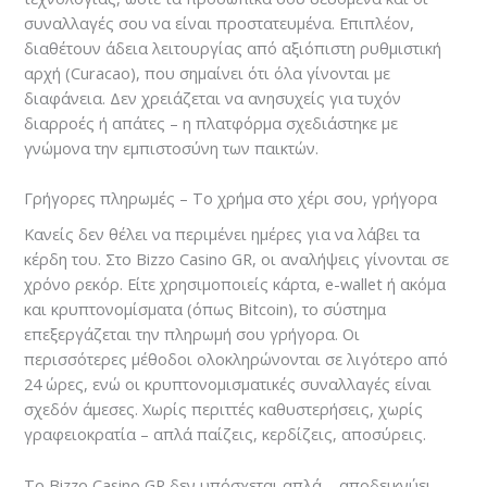
συναλλαγές σου να είναι προστατευμένα. Επιπλέον,
διαθέτουν άδεια λειτουργίας από αξιόπιστη ρυθμιστική
αρχή (Curacao), που σημαίνει ότι όλα γίνονται με
διαφάνεια. Δεν χρειάζεται να ανησυχείς για τυχόν
διαρροές ή απάτες – η πλατφόρμα σχεδιάστηκε με
γνώμονα την εμπιστοσύνη των παικτών.
Γρήγορες πληρωμές – Το χρήμα στο χέρι σου, γρήγορα
Κανείς δεν θέλει να περιμένει ημέρες για να λάβει τα
κέρδη του. Στο Bizzo Casino GR, οι αναλήψεις γίνονται σε
χρόνο ρεκόρ. Είτε χρησιμοποιείς κάρτα, e-wallet ή ακόμα
και κρυπτονομίσματα (όπως Bitcoin), το σύστημα
επεξεργάζεται την πληρωμή σου γρήγορα. Οι
περισσότερες μέθοδοι ολοκληρώνονται σε λιγότερο από
24 ώρες, ενώ οι κρυπτονομισματικές συναλλαγές είναι
σχεδόν άμεσες. Χωρίς περιττές καθυστερήσεις, χωρίς
γραφειοκρατία – απλά παίζεις, κερδίζεις, αποσύρεις.
Το Bizzo Casino GR δεν υπόσχεται απλά – αποδεικνύει.