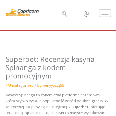
Skip
to
content
Superbet: Recenzja kasyna
Spinanga z kodem
promocyjnym
/
Uncategorized
/ By
ivenyyqszj66
Kasyno Spinanga to dynamiczna platforma hazardowa,
która szybko zyskuje popularność wśród polskich graczy. W
tej recenzji skupimy się na integracji z
Superbet
, oferując
unikalne spojrzenie na to, co czyni to miejsce wyjątkowym.