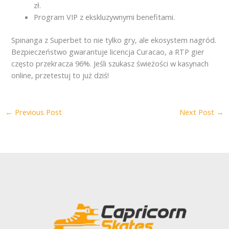
zł.
Program VIP z ekskluzywnymi benefitami.
Spinanga z Superbet to nie tylko gry, ale ekosystem nagród.
Bezpieczeństwo gwarantuje licencja Curacao, a RTP gier
często przekracza 96%. Jeśli szukasz świeżości w kasynach
online, przetestuj to już dziś!
←
Previous Post
Next Post
→