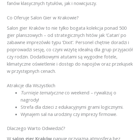
fanów klasycznych tytułów, jak i nowicjuszy.
Co Oferuje Salon Gier w Krakowie?
Salon gier Kraków to nie tylko bogata kolekcja ponad 500
gier planszowych – od strategicznych hitów jak ‘Catan’ po
zabawne imprezówki typu ‘Dixit’. Personel chętnie doradzi i
poprowadzi sesję, co czyni wizytę idealną dla grup przyjaciół
czy rodzin. Dodatkowymi atutami są wygodne fotele,
klimatyczne oświetlenie i dostęp do napojów oraz przekąsek
w przystępnych cenach.
Atrakcje dla Wszystkich
Turnieje tematyczne
co weekend – rywalizuj o
nagrody!
Strefa dla dzieci z edukacyjnymi grami logicznymi.
Wynajem sal na urodziny czy imprezy firmowe.
Dlaczego Warto Odwiedzić?
W
salon gier Kraków
panuje przyjazna atmosfera bez