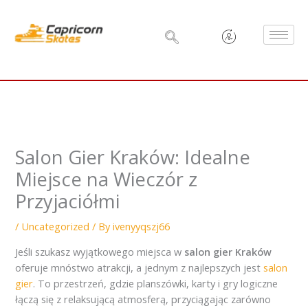
Skip
to
content
Salon Gier Kraków: Idealne
Miejsce na Wieczór z
Przyjaciółmi
/
Uncategorized
/ By
ivenyyqszj66
Jeśli szukasz wyjątkowego miejsca w
salon gier Kraków
oferuje mnóstwo atrakcji, a jednym z najlepszych jest
salon
gier
. To przestrzeń, gdzie planszówki, karty i gry logiczne
łączą się z relaksującą atmosferą, przyciągając zarówno