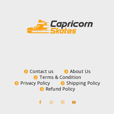
Contact us
About Us
Terms & Condition
Privacy Policy
Shipping Policy
Refund Policy