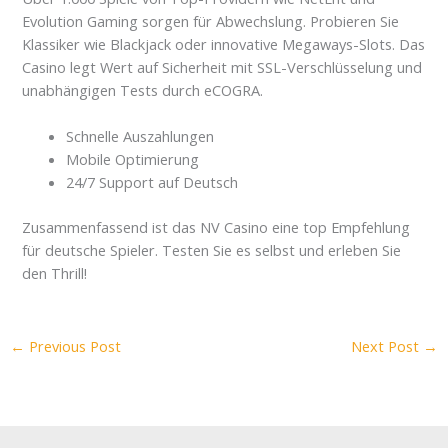
Evolution Gaming sorgen für Abwechslung. Probieren Sie
Klassiker wie Blackjack oder innovative Megaways-Slots. Das
Casino legt Wert auf Sicherheit mit SSL-Verschlüsselung und
unabhängigen Tests durch eCOGRA.
Schnelle Auszahlungen
Mobile Optimierung
24/7 Support auf Deutsch
Zusammenfassend ist das NV Casino eine top Empfehlung
für deutsche Spieler. Testen Sie es selbst und erleben Sie
den Thrill!
←
Previous Post
Next Post
→