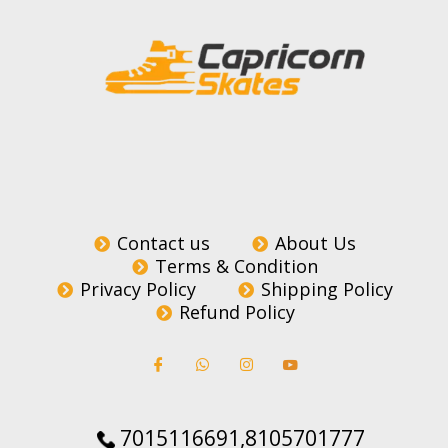
Contact us
About Us
Terms & Condition
Privacy Policy
Shipping Policy
Refund Policy
7015116691,8105701777