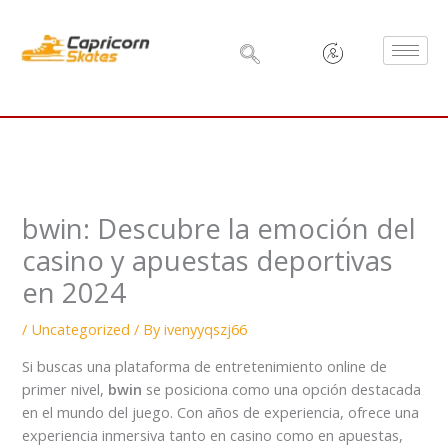
Skip
to
content
bwin: Descubre la emoción del
casino y apuestas deportivas
en 2024
/
Uncategorized
/ By
ivenyyqszj66
Si buscas una plataforma de entretenimiento online de
primer nivel,
bwin
se posiciona como una opción destacada
en el mundo del juego. Con años de experiencia, ofrece una
experiencia inmersiva tanto en casino como en apuestas,