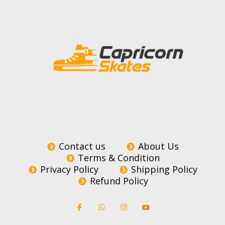
Contact us
About Us
Terms & Condition
Privacy Policy
Shipping Policy
Refund Policy