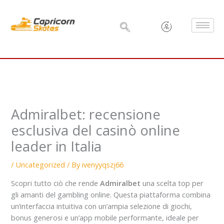
Skip
to
content
Admiralbet: recensione
esclusiva del casinò online
leader in Italia
/
Uncategorized
/ By
ivenyyqszj66
Scopri tutto ciò che rende
Admiralbet
una scelta top per
gli amanti del gambling online. Questa piattaforma combina
un’interfaccia intuitiva con un’ampia selezione di giochi,
bonus generosi e un’app mobile performante, ideale per