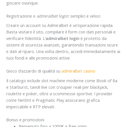
giocare ovunque.
Registrazione e
admiralbet login
: semplici e veloci
Creare un account su Admiralbet è un’operazione rapida.
Basta visitare il sito, compilare il form con dati personali e
verificare l’identità. L’
admiralbet login
è protetto da
sistemi di sicurezza avanzati, garantendo transazioni sicure
e dati al riparo. Una volta dentro, accedi immediatamente ai
tuoi fondi e alle promozioni attive.
Gioco d’azzardo di qualità su
admiralbet casino
Il catalogo include slot machine moderne come Book of Ra
e Starburst, tavoli live con croupier reali per blackjack,
roulette e poker, oltre a scommesse sportive. I provider
come NetEnt e Pragmatic Play assicurano grafica
impeccabile e RTP elevati.
Bonus e promozioni
Benvenuto fino a 1000€ + free spins